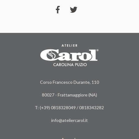
Corso Francesco Durante, 110
80027 - Frattamaggiore (NA)
T: (+39)
0818328049
/
0818343282
info@ateliercarol.it