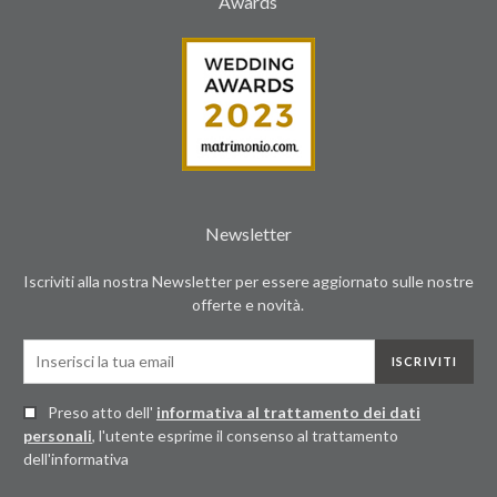
Awards
Newsletter
Iscriviti alla nostra Newsletter per essere aggiornato sulle nostre
offerte e novità.
ISCRIVITI
Preso atto dell'
informativa al trattamento dei dati
personali
, l'utente esprime il consenso al trattamento
dell'informativa