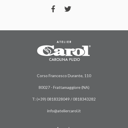
Corso Francesco Durante, 110
80027 - Frattamaggiore (NA)
T: (+39)
0818328049
/
0818343282
info@ateliercarol.it