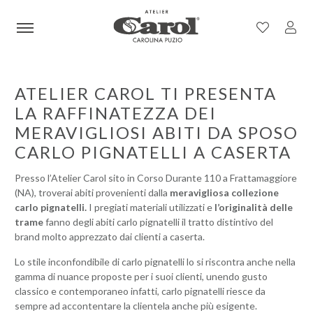
ATELIER CAROL TI PRESENTA
LA RAFFINATEZZA DEI
MERAVIGLIOSI ABITI DA SPOSO
CARLO PIGNATELLI A CASERTA
Presso l’Atelier Carol sito in Corso Durante 110 a Frattamaggiore
(NA), troverai abiti provenienti dalla
meravigliosa collezione
carlo pignatelli.
I pregiati materiali utilizzati e
l’originalità delle
trame
fanno degli abiti carlo pignatelli il tratto distintivo del
brand molto apprezzato dai clienti a caserta.
Lo stile inconfondibile di carlo pignatelli lo si riscontra anche nella
gamma di nuance proposte per i suoi clienti, unendo gusto
classico e contemporaneo infatti, carlo pignatelli riesce da
sempre ad accontentare la clientela anche più esigente.