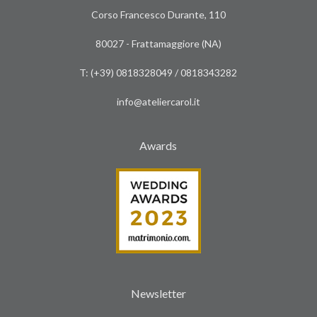
Corso Francesco Durante, 110
80027 - Frattamaggiore (NA)
T: (+39)
0818328049
/
0818343282
info@ateliercarol.it
Awards
Newsletter