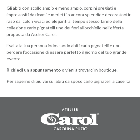
Gli abiti con scollo ampio e meno ampio, corpini pregiati e
impreziositi da ricami e merletti o ancora splendide decorazioni in
raso dai colori vivaci ed eleganti al tempo stesso fanno della
collezione carlo pignatelli uno dei fiori all’occhiello nell’offerta
proposta da Atelier Carol.
Esalta la tua persona indossando abiti carlo pignatelli e non
perdere l’occasione di essere perfetto il giorno del tuo grande
evento.
Richiedi un appuntamento
o vieni a trovarci in boutique.
Per saperne di più vai su:
abiti da sposo carlo pignatelli a caserta