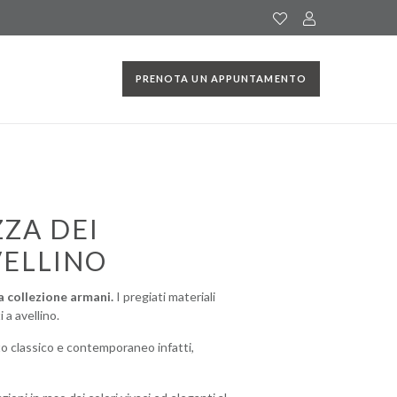
PRENOTA UN APPUNTAMENTO
ZZA DEI
VELLINO
a collezione armani.
I pregiati materiali
 a avellino.
sto classico e contemporaneo infatti,