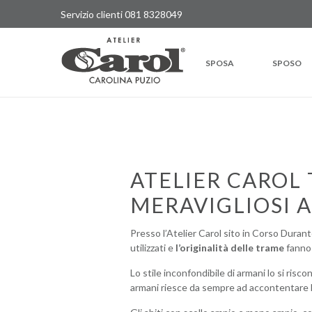
Servizio clienti
081 8328049
SPOSA
SPOSO
ATELIER CAROL 
MERAVIGLIOSI A
Presso l’Atelier Carol sito in Corso Durant
utilizzati e
l’originalità delle trame
fanno 
Lo stile inconfondibile di armani lo si ris
armani riesce da sempre ad accontentare l