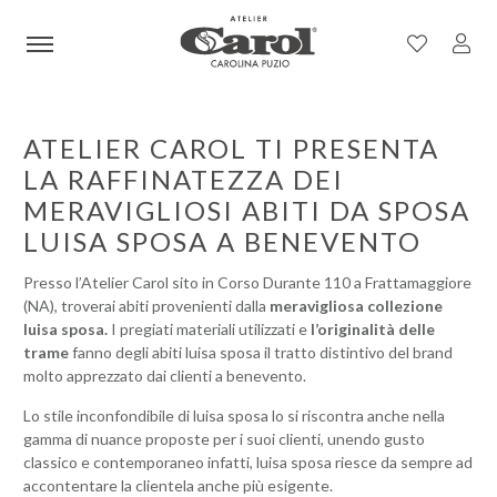
ATELIER CAROL TI PRESENTA
LA RAFFINATEZZA DEI
MERAVIGLIOSI ABITI DA SPOSA
LUISA SPOSA A BENEVENTO
Presso l’Atelier Carol sito in Corso Durante 110 a Frattamaggiore
(NA), troverai abiti provenienti dalla
meravigliosa collezione
luisa sposa.
I pregiati materiali utilizzati e
l’originalità delle
trame
fanno degli abiti luisa sposa il tratto distintivo del brand
molto apprezzato dai clienti a benevento.
Lo stile inconfondibile di luisa sposa lo si riscontra anche nella
gamma di nuance proposte per i suoi clienti, unendo gusto
classico e contemporaneo infatti, luisa sposa riesce da sempre ad
accontentare la clientela anche più esigente.