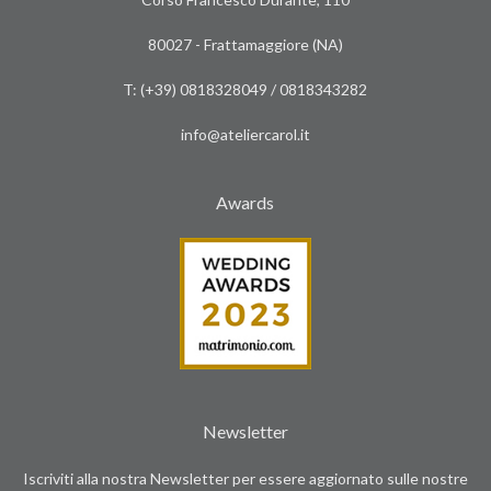
80027 - Frattamaggiore (NA)
T: (+39)
0818328049
/
0818343282
info@ateliercarol.it
Awards
Newsletter
Iscriviti alla nostra Newsletter per essere aggiornato sulle nostre