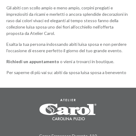
Gli abiti con scollo ampio e meno ampio, corpini pregiati e
impreziositi da ricami e merletti o ancora splendide decorazioni in
raso dai colori vivaci ed eleganti al tempo stesso fanno della
collezione luisa sposa uno dei fiori all’occhiello nell’offerta
proposta da Atelier Carol.
Esalta la tua persona indossando abiti luisa sposa e non perdere
l’occasione di essere perfetto il giorno del tuo grande evento.
Richiedi un appuntamento
o vieni a trovarci in boutique.
Per saperne di più vai su:
abiti da sposa luisa sposa a benevento
Corso Francesco Durante, 110