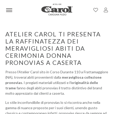
ATELIER CAROL TI PRESENTA
LA RAFFINATEZZA DEI
MERAVIGLIOSI ABITI DA
CERIMONIA DONNA
PRONOVIAS A CASERTA
Presso l’Atelier Carol sito in Corso Durante 110 a Frattamaggiore
(NA), troverai abiti provenienti dalla
meravigliosa collezione
pronovias.
I pregiati materiali utilizzati e
l’originalità delle
trame
fanno degli abiti pronovias il tratto distintivo del brand
molto apprezzato dai clienti a caserta.
Lo stile inconfondibile di pronovias lo si riscontra anche nella
gamma di nuance proposte per i suoi clienti, unendo gusto
classico e contemporaneo infatti, pronovias riesce da sempre ad