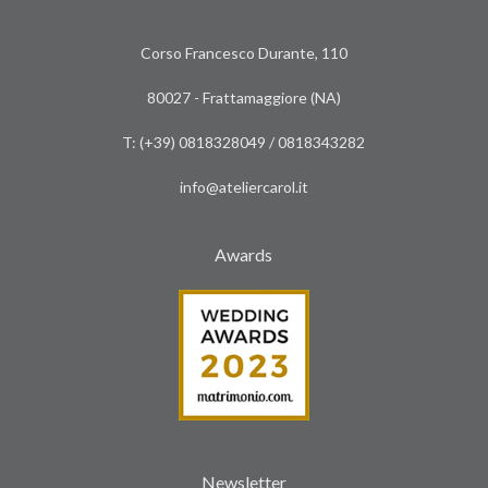
Corso Francesco Durante, 110
80027 - Frattamaggiore (NA)
T: (+39)
0818328049
/
0818343282
info@ateliercarol.it
Awards
Newsletter