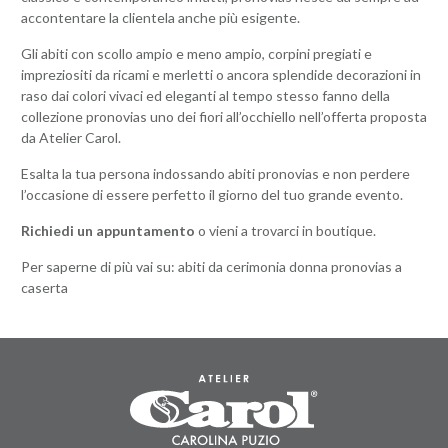
accontentare la clientela anche più esigente.
Gli abiti con scollo ampio e meno ampio, corpini pregiati e
impreziositi da ricami e merletti o ancora splendide decorazioni in
raso dai colori vivaci ed eleganti al tempo stesso fanno della
collezione pronovias uno dei fiori all’occhiello nell’offerta proposta
da Atelier Carol.
Esalta la tua persona indossando abiti pronovias e non perdere
l’occasione di essere perfetto il giorno del tuo grande evento.
Richiedi un appuntamento
o vieni a trovarci in boutique.
Per saperne di più vai su:
abiti da cerimonia donna pronovias a
caserta