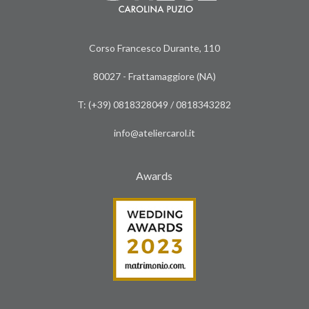
Corso Francesco Durante, 110
80027 - Frattamaggiore (NA)
T: (+39)
0818328049
/
0818343282
info@ateliercarol.it
Awards