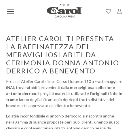
ATELIER CAROL TI PRESENTA
LA RAFFINATEZZA DEI
MERAVIGLIOSI ABITI DA
CERIMONIA DONNA ANTONIO
DERRICO A BENEVENTO
Presso l’Atelier Carol sito in Corso Durante 110 a Frattamaggiore
(NA), troverai abiti provenienti dalla
meravigliosa collezione
antonio derrico.
I pregiati materiali utilizzati e
l’originalità delle
trame
fanno degli abiti antonio derrico il tratto distintivo del
brand molto apprezzato dai clienti a benevento.
Lo stile inconfondibile di antonio derrico lo si riscontra anche
nella gamma di nuance proposte per i suoi clienti, unendo gusto
classico e contemporaneo infatti, antonio derrico riesce da