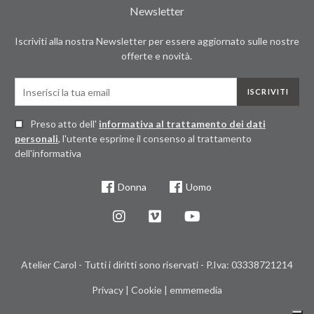
Newsletter
Iscriviti alla nostra Newsletter per essere aggiornato sulle nostre
offerte e novità.
ISCRIVITI
Preso atto dell'
informativa al trattamento dei dati
personali
, l'utente esprime il consenso al trattamento
dell'informativa
Donna
Uomo
Atelier Carol - Tutti i diritti sono riservati - P.Iva: 03338721214
Privacy
|
Cookie
|
emmemedia